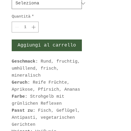
Quantità
*
Aggiungi al carrello
Geschmack:
Rund, fruchtig,
umhüllend, frisch,
mineralisch
Geruch:
Reife Früchte,
Aprikose, Pfirsich, Ananas
Farbe:
Strohgelb mit
grünlichen Reflexen
Passt zu:
Fisch, Geflügel,
Antipasti, vegetarischen
Gerichten