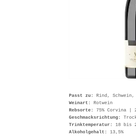
Passt zu:
Rind, Schwein,
Weinart:
Rotwein
Rebsorte:
75% Corvina | 2
Geschmacksrichtung:
Troc
Trinktemperatur:
18 bis 
Alkoholgehalt:
13,5%