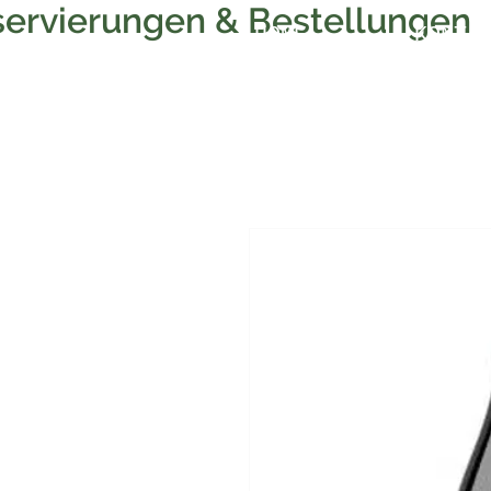
ervierungen & Bestellungen
HOME
KONTA