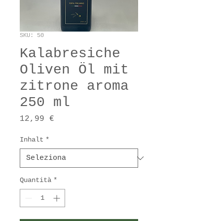
SKU: 50
Kalabresiche
Oliven Öl mit
zitrone aroma
250 ml
Prezzo
12,99 €
Inhalt
*
Quantità
*