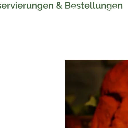
ervierungen & Bestellungen
HOME
KONTA