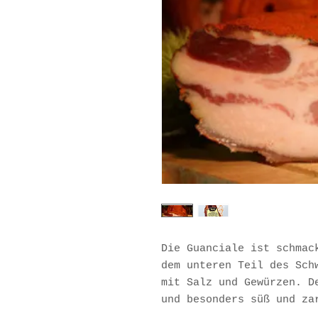
Die Guanciale ist schmac
dem unteren Teil des Sch
mit Salz und Gewürzen. D
und besonders süß und za