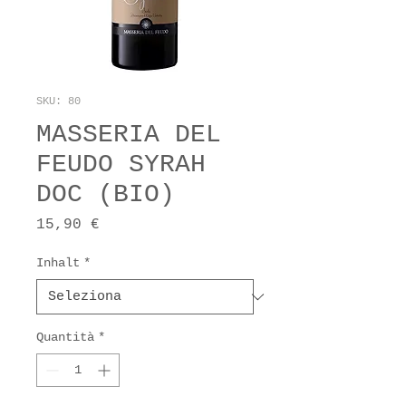
SKU: 80
MASSERIA DEL
FEUDO SYRAH
DOC (BIO)
Prezzo
15,90 €
Inhalt
*
Quantità
*