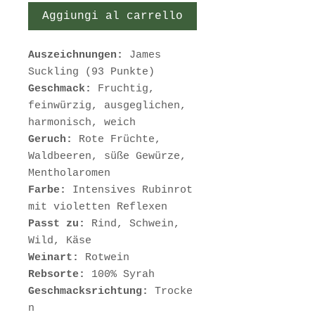
Aggiungi al carrello
Auszeichnungen:
James
Suckling (93 Punkte)
Geschmack:
Fruchtig,
feinwürzig, ausgeglichen,
harmonisch, weich
Geruch:
Rote Früchte,
Waldbeeren, süße Gewürze,
Mentholaromen
Farbe:
Intensives Rubinrot
mit violetten Reflexen
Passt zu:
Rind, Schwein,
Wild, Käse
Weinart:
Rotwein
Rebsorte:
100% Syrah
Geschmacksrichtung:
Trocke
n